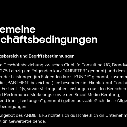
gemeine
chäftsbedingungen
ngsbereich und Begriffsbestimmungen
die Geschäftsbeziehung zwischen ClubLife Consulting UG, Brandv
4275 Leipzig (im Folgenden kurz "ANBIETER" genannt) und dem
r der Leistungen (im Folgenden kurz "KUNDE" genannt, zusamm
die „PARTEIEN“ bezeichnet), insbesondere im Hinblick auf Coachi
 Festival-DJs, sowie Verträge über Leistungen aus den Bereichen
nd Performance Marketings sowie der
Social Media Beratung,
end kurz „Leistungen“ genannt) gelten ausschließlich diese All
sbedingungen.
Angebot des ANBIETERS richtet sich ausschließlich an Unternehm
. an Gewerbetreibende.