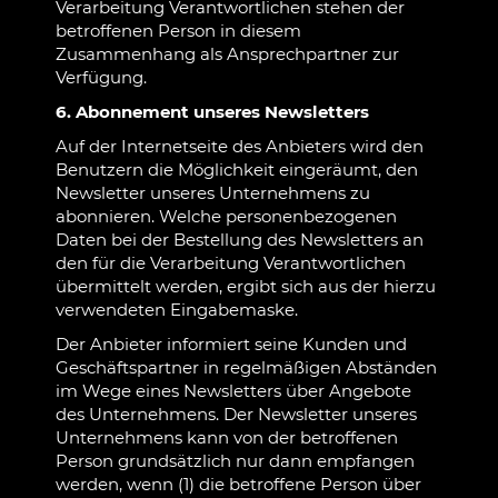
Verarbeitung Verantwortlichen stehen der
betroffenen Person in diesem
Zusammenhang als Ansprechpartner zur
Verfügung.
6. Abonnement unseres Newsletters
Auf der Internetseite des Anbieters wird den
Benutzern die Möglichkeit eingeräumt, den
Newsletter unseres Unternehmens zu
abonnieren. Welche personenbezogenen
Daten bei der Bestellung des Newsletters an
den für die Verarbeitung Verantwortlichen
übermittelt werden, ergibt sich aus der hierzu
verwendeten Eingabemaske.
Der Anbieter informiert seine Kunden und
Geschäftspartner in regelmäßigen Abständen
im Wege eines Newsletters über Angebote
des Unternehmens. Der Newsletter unseres
Unternehmens kann von der betroffenen
Person grundsätzlich nur dann empfangen
werden, wenn (1) die betroffene Person über