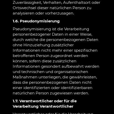
Zuverlässigkeit, Verhalten, Aufenthaltsort oder
Ortswechsel dieser natürlichen Person zu
analysieren oder vorherzusagen.
1.6. Pseudonymisierung
Pseudonymisierung ist die Verarbeitung
personenbezogener Daten in einer Weise,
durch welche die personenbezogenen Daten
ohne Hinzuziehung zusätzlicher
Informationen nicht mehr einer spezifischen
betroffenen Person zugeordnet werden
können, sofern diese zusätzlichen
Informationen gesondert aufbewahrt werden
und technischen und organisatorischen
Maßnahmen unterliegen, die gewährleisten,
dass die personenbezogenen Daten nicht
einer identifizierten oder identifizierbaren
natürlichen Person zugewiesen werden.
1.7. Verantwortlicher oder für die
Verarbeitung Verantwortlicher